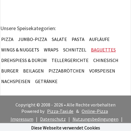
Unsere Speisekategorien:
PIZZA
JUMBO-PIZZA
SALATE
PASTA
AUFLÄUFE
WINGS & NUGGETS
WRAPS
SCHNITZEL
BAGUETTES
DREHSPIESS & DÜRÜM
TELLERGERICHTE
CHINESISCH
BURGER
BEILAGEN
PIZZABRÖTCHEN
VORSPEISEN
NACHSPEISEN
GETRÄNKE
Copyright © 2008 - 2026 • Alle Rechte vorbehalten
Powered by
Pizza-Taxi.de
&
Online-Pizza
Impressum
|
Datenschutz
|
Nutzungsbedingungen
|
Cookie-Hinweis
Diese Webseite verwendet Cookies