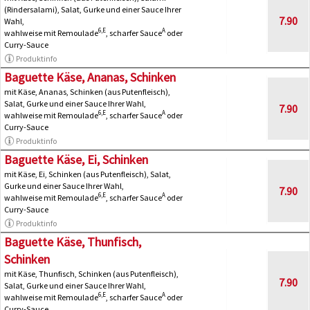
(Rindersalami), Salat, Gurke und einer Sauce Ihrer
7.90
Wahl,
6,E
A
wahlweise mit Remoulade
, scharfer Sauce
oder
Curry-Sauce
Produktinfo
Baguette Käse, Ananas, Schinken
mit Käse, Ananas, Schinken (aus Putenfleisch),
Salat, Gurke und einer Sauce Ihrer Wahl,
7.90
6,E
A
wahlweise mit Remoulade
, scharfer Sauce
oder
Curry-Sauce
Produktinfo
Baguette Käse, Ei, Schinken
mit Käse, Ei, Schinken (aus Putenfleisch), Salat,
Gurke und einer Sauce Ihrer Wahl,
7.90
6,E
A
wahlweise mit Remoulade
, scharfer Sauce
oder
Curry-Sauce
Produktinfo
Baguette Käse, Thunfisch,
Schinken
mit Käse, Thunfisch, Schinken (aus Putenfleisch),
7.90
Salat, Gurke und einer Sauce Ihrer Wahl,
6,E
A
wahlweise mit Remoulade
, scharfer Sauce
oder
Curry-Sauce